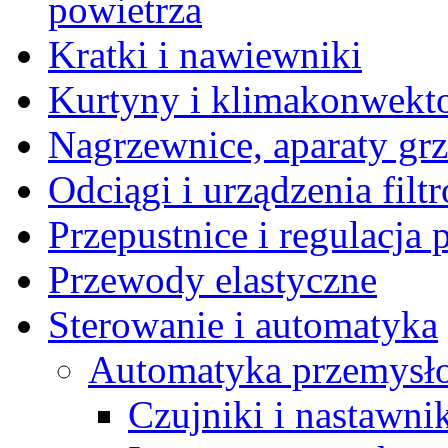
powietrza
Kratki i nawiewniki
Kurtyny i klimakonwekt
Nagrzewnice, aparaty gr
Odciągi i urządzenia filt
Przepustnice i regulacja
Przewody elastyczne
Sterowanie i automatyka
Automatyka przemysł
Czujniki i nastawni