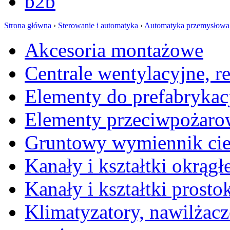
b2b
Strona główna
›
Sterowanie i automatyka
›
Automatyka przemysłowa
Akcesoria montażowe
Centrale wentylacyjne, r
Elementy do prefabrykac
Elementy przeciwpożaro
Gruntowy wymiennik cie
Kanały i kształtki okrągł
Kanały i kształtki prosto
Klimatyzatory, nawilżacz