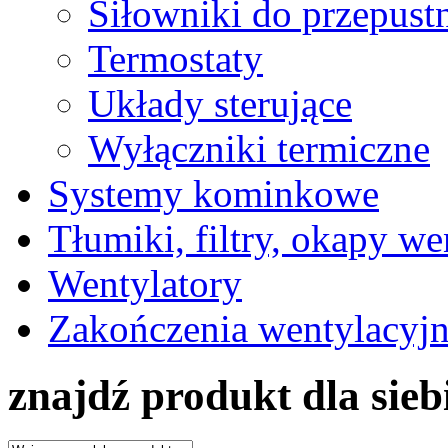
Siłowniki do przepust
Termostaty
Układy sterujące
Wyłączniki termiczne
Systemy kominkowe
Tłumiki, filtry, okapy we
Wentylatory
Zakończenia wentylacyj
znajdź produkt dla sieb