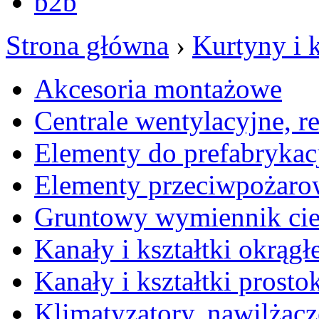
b2b
Strona główna
›
Kurtyny i 
Akcesoria montażowe
Centrale wentylacyjne, r
Elementy do prefabrykac
Elementy przeciwpożaro
Gruntowy wymiennik cie
Kanały i kształtki okrągł
Kanały i kształtki prosto
Klimatyzatory, nawilżacz