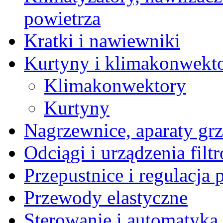
powietrza
Kratki i nawiewniki
Kurtyny i klimakonwekt
Klimakonwektory
Kurtyny
Nagrzewnice, aparaty gr
Odciągi i urządzenia filt
Przepustnice i regulacja
Przewody elastyczne
Sterowanie i automatyka