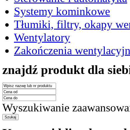
Systemy kominkowe
Tłumiki, filtry, okapy we
Wentylatory
Zakończenia wentylacyj
znajdź produkt dla sieb
Wyszukiwanie zaawansowa