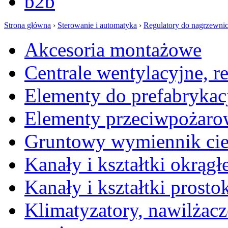
b2b
Strona główna
›
Sterowanie i automatyka
›
Regulatory do nagrzewni
Akcesoria montażowe
Centrale wentylacyjne, r
Elementy do prefabrykac
Elementy przeciwpożaro
Gruntowy wymiennik cie
Kanały i kształtki okrągł
Kanały i kształtki prosto
Klimatyzatory, nawilżacz