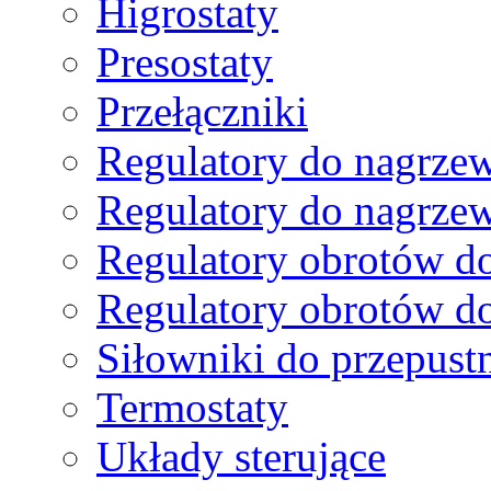
Higrostaty
Presostaty
Przełączniki
Regulatory do nagrzew
Regulatory do nagrze
Regulatory obrotów do
Regulatory obrotów do
Siłowniki do przepust
Termostaty
Układy sterujące