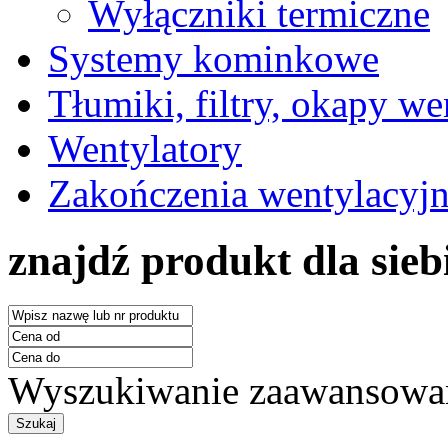
Wyłączniki termiczne
Systemy kominkowe
Tłumiki, filtry, okapy we
Wentylatory
Zakończenia wentylacyj
znajdź produkt dla sieb
Wyszukiwanie zaawansowa