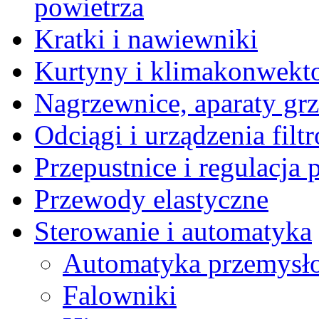
powietrza
Kratki i nawiewniki
Kurtyny i klimakonwekt
Nagrzewnice, aparaty gr
Odciągi i urządzenia filt
Przepustnice i regulacja
Przewody elastyczne
Sterowanie i automatyka
Automatyka przemysł
Falowniki