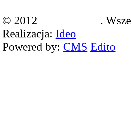
36-060 Głogów Małopolski
© 2012
Klimasystem
. Wsze
Realizacja:
Ideo
Powered by:
CMS
Edito