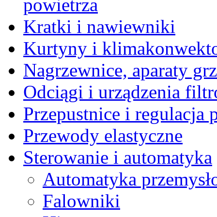
powietrza
Kratki i nawiewniki
Kurtyny i klimakonwekt
Nagrzewnice, aparaty gr
Odciągi i urządzenia filt
Przepustnice i regulacja
Przewody elastyczne
Sterowanie i automatyka
Automatyka przemysł
Falowniki