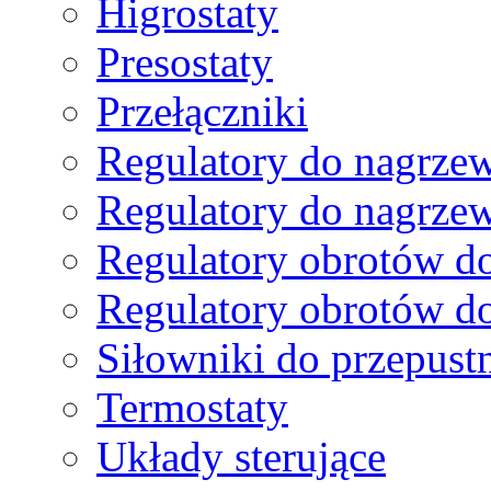
Higrostaty
Presostaty
Przełączniki
Regulatory do nagrzew
Regulatory do nagrze
Regulatory obrotów do
Regulatory obrotów do
Siłowniki do przepust
Termostaty
Układy sterujące