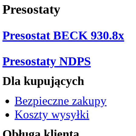
Presostaty
Presostat BECK 930.8x
Presostaty NDPS
Dla kupujących
Bezpieczne zakupy
Koszty wysyłki
Obługa klienta