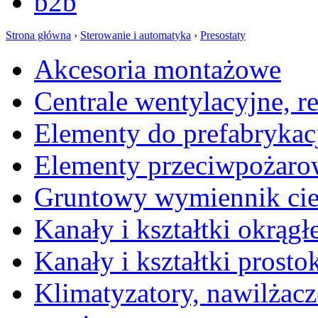
b2b
Strona główna
›
Sterowanie i automatyka
›
Presostaty
Akcesoria montażowe
Centrale wentylacyjne, r
Elementy do prefabrykac
Elementy przeciwpożaro
Gruntowy wymiennik cie
Kanały i kształtki okrągł
Kanały i kształtki prosto
Klimatyzatory, nawilżacz