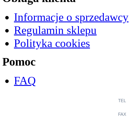
Informacje o sprzedawcy
Regulamin sklepu
Polityka cookies
Pomoc
FAQ
TEL
+
FAX
+
KlimaSystem
ul. Wincentego Witosa 12B