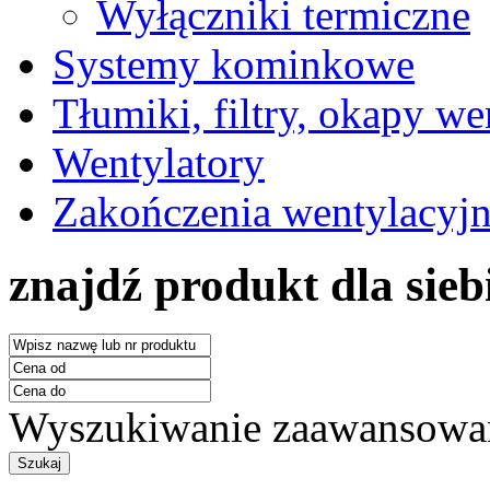
Wyłączniki termiczne
Systemy kominkowe
Tłumiki, filtry, okapy we
Wentylatory
Zakończenia wentylacyj
znajdź produkt dla sieb
Wyszukiwanie zaawansowa