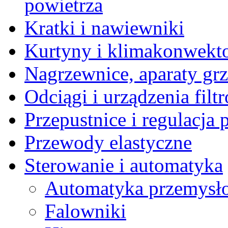
powietrza
Kratki i nawiewniki
Kurtyny i klimakonwekt
Nagrzewnice, aparaty gr
Odciągi i urządzenia filt
Przepustnice i regulacja
Przewody elastyczne
Sterowanie i automatyka
Automatyka przemysł
Falowniki