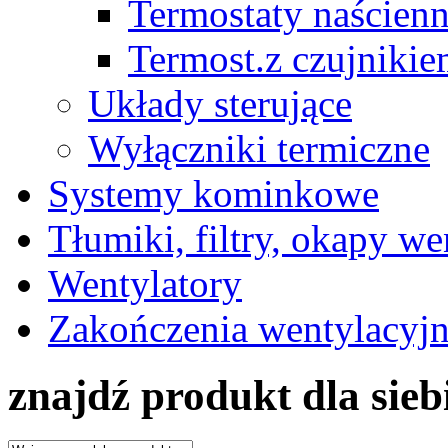
Termostaty naścien
Termost.z czujniki
Układy sterujące
Wyłączniki termiczne
Systemy kominkowe
Tłumiki, filtry, okapy we
Wentylatory
Zakończenia wentylacyj
znajdź produkt dla sieb