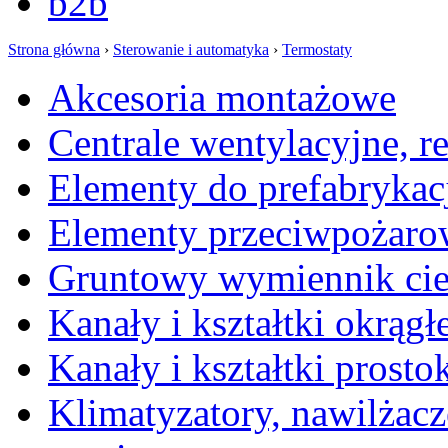
b2b
Strona główna
›
Sterowanie i automatyka
›
Termostaty
Akcesoria montażowe
Centrale wentylacyjne, r
Elementy do prefabrykac
Elementy przeciwpożaro
Gruntowy wymiennik cie
Kanały i kształtki okrągł
Kanały i kształtki prosto
Klimatyzatory, nawilżacz