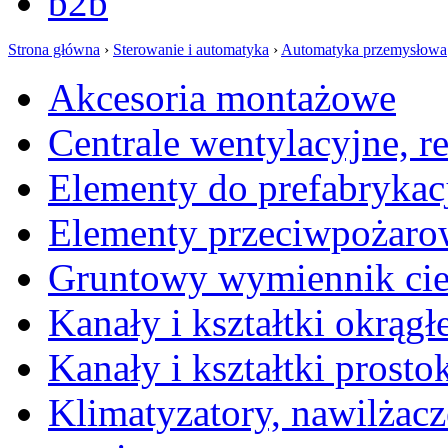
b2b
Strona główna
›
Sterowanie i automatyka
›
Automatyka przemysłowa
Akcesoria montażowe
Centrale wentylacyjne, r
Elementy do prefabrykac
Elementy przeciwpożaro
Gruntowy wymiennik cie
Kanały i kształtki okrągł
Kanały i kształtki prosto
Klimatyzatory, nawilżacz