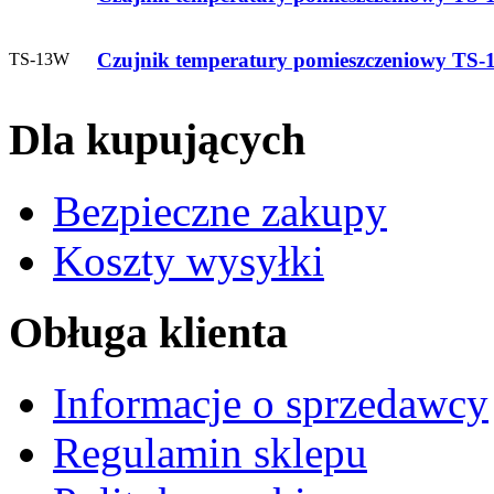
Czujnik temperatury pomieszczeniowy TS
TS-13W
Dla kupujących
Bezpieczne zakupy
Koszty wysyłki
Obługa klienta
Informacje o sprzedawcy
Regulamin sklepu