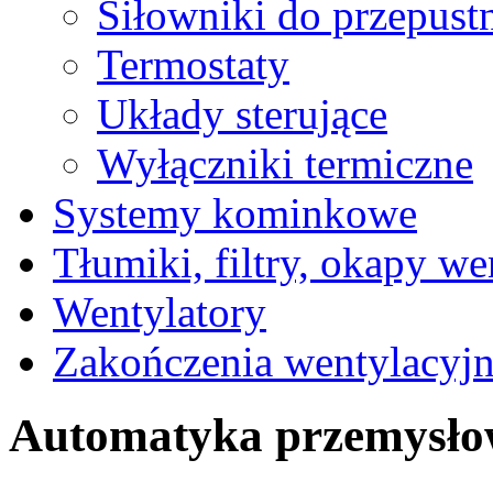
Siłowniki do przepust
Termostaty
Układy sterujące
Wyłączniki termiczne
Systemy kominkowe
Tłumiki, filtry, okapy we
Wentylatory
Zakończenia wentylacyj
Automatyka przemysł