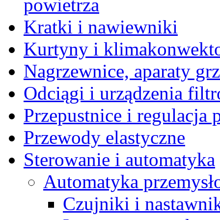
powietrza
Kratki i nawiewniki
Kurtyny i klimakonwekt
Nagrzewnice, aparaty gr
Odciągi i urządzenia filt
Przepustnice i regulacja
Przewody elastyczne
Sterowanie i automatyka
Automatyka przemysł
Czujniki i nastawni