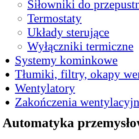
Siłowniki do przepust
Termostaty
Układy sterujące
Wyłączniki termiczne
Systemy kominkowe
Tłumiki, filtry, okapy we
Wentylatory
Zakończenia wentylacyj
Automatyka przemysł