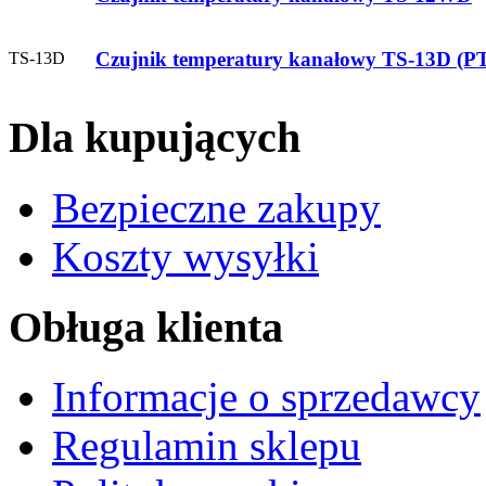
Czujnik temperatury kanałowy TS-13D (P
TS-13D
Dla kupujących
Bezpieczne zakupy
Koszty wysyłki
Obługa klienta
Informacje o sprzedawcy
Regulamin sklepu