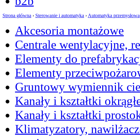
b2b
Strona główna
›
Sterowanie i automatyka
›
Automatyka przemysłowa
Akcesoria montażowe
Centrale wentylacyjne, r
Elementy do prefabrykac
Elementy przeciwpożaro
Gruntowy wymiennik cie
Kanały i kształtki okrągł
Kanały i kształtki prosto
Klimatyzatory, nawilżacz