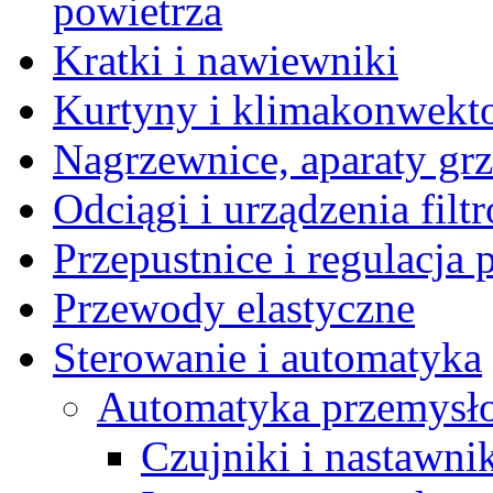
powietrza
Kratki i nawiewniki
Kurtyny i klimakonwekt
Nagrzewnice, aparaty gr
Odciągi i urządzenia filt
Przepustnice i regulacja
Przewody elastyczne
Sterowanie i automatyka
Automatyka przemysł
Czujniki i nastawni