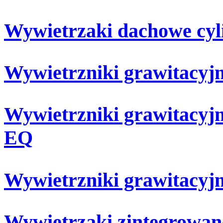
Wywietrzaki dachowe cy
Wywietrzniki grawitacy
Wywietrzniki grawitacy
EQ
Wywietrzniki grawitacy
Wywietrzaki zintegrow