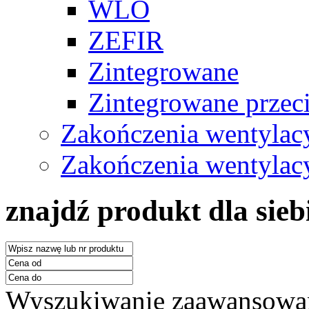
WLO
ZEFIR
Zintegrowane
Zintegrowane prze
Zakończenia wentylac
Zakończenia wentylacy
znajdź produkt dla sieb
Wyszukiwanie zaawansowa