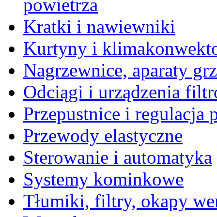
powietrza
Kratki i nawiewniki
Kurtyny i klimakonwekt
Nagrzewnice, aparaty gr
Odciągi i urządzenia filt
Przepustnice i regulacja
Przewody elastyczne
Sterowanie i automatyka
Systemy kominkowe
Tłumiki, filtry, okapy we