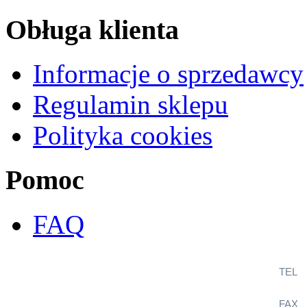
Obługa klienta
Informacje o sprzedawcy
Regulamin sklepu
Polityka cookies
Pomoc
FAQ
TEL
+
FAX
+
KlimaSystem