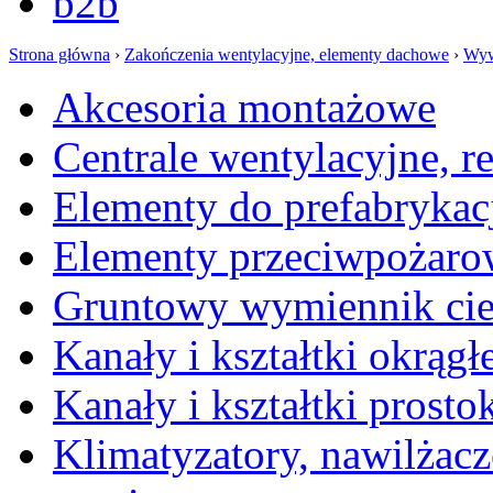
b2b
Strona główna
›
Zakończenia wentylacyjne, elementy dachowe
›
Wyw
Akcesoria montażowe
Centrale wentylacyjne, r
Elementy do prefabrykac
Elementy przeciwpożaro
Gruntowy wymiennik cie
Kanały i kształtki okrągł
Kanały i kształtki prosto
Klimatyzatory, nawilżacz